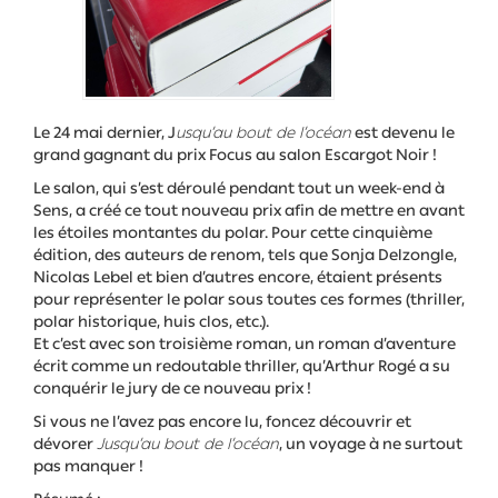
Le 24 mai dernier, J
usqu’au bout de l’océan
est devenu le
grand gagnant du prix Focus au salon Escargot Noir !
Le salon, qui s’est déroulé pendant tout un week-end à
Sens, a créé ce tout nouveau prix afin de mettre en avant
les étoiles montantes du polar. Pour cette cinquième
édition, des auteurs de renom, tels que Sonja Delzongle,
Nicolas Lebel et bien d’autres encore, étaient présents
pour représenter le polar sous toutes ces formes (thriller,
polar historique, huis clos, etc.).
Et c’est avec son troisième roman, un roman d’aventure
écrit comme un redoutable thriller, qu’Arthur Rogé a su
conquérir le jury de ce nouveau prix !
Si vous ne l’avez pas encore lu, foncez découvrir et
dévorer
Jusqu’au bout de l’océan
, un voyage à ne surtout
pas manquer !