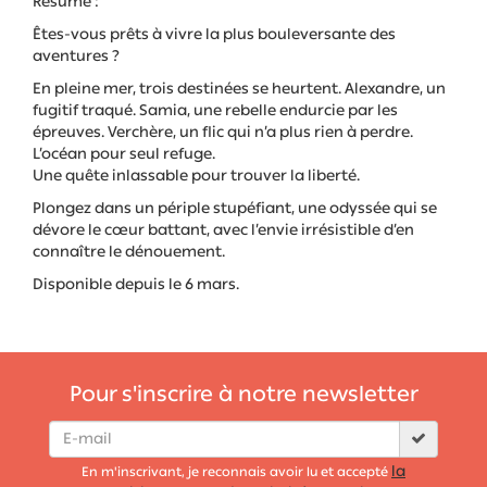
Résumé :
Êtes-vous prêts à vivre la plus bouleversante des
aventures ?
En pleine mer, trois destinées se heurtent. Alexandre, un
fugitif traqué. Samia, une rebelle endurcie par les
épreuves. Verchère, un flic qui n’a plus rien à perdre.
L’océan pour seul refuge.
Une quête inlassable pour trouver la liberté.
Plongez dans un périple stupéfiant, une odyssée qui se
dévore le cœur battant, avec l’envie irrésistible d’en
connaître le dénouement.
Disponible depuis le 6 mars.
Pour s'inscrire à notre newsletter
la
En m'inscrivant, je reconnais avoir lu et accepté