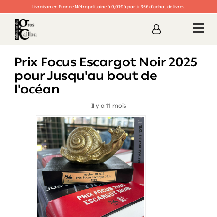
Livraison en France Métropolitaine à 0,01€ à partir 35€ d’achat de livres.
Prix Focus Escargot Noir 2025
pour Jusqu'au bout de
l'océan
Il y a 11 mois