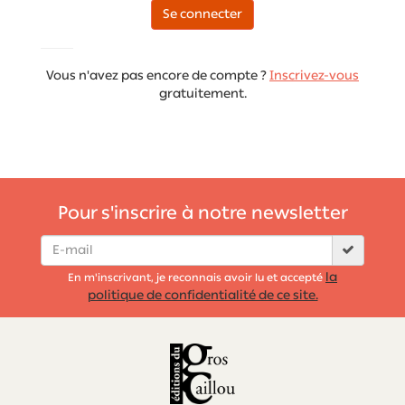
Se connecter
Vous n'avez pas encore de compte ?
Inscrivez-vous
gratuitement.
Pour s'inscrire à notre newsletter
la
En m'inscrivant, je reconnais avoir lu et accepté
politique de confidentialité de ce site.