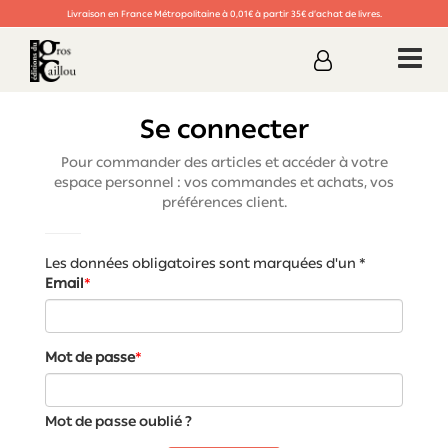
Livraison en France Métropolitaine à 0,01€ à partir 35€ d’achat de livres.
Se connecter
Pour commander des articles et accéder à votre
espace personnel : vos commandes et achats, vos
préférences client.
Les données obligatoires sont marquées d'un *
Email
*
Mot de passe
*
Mot de passe oublié ?