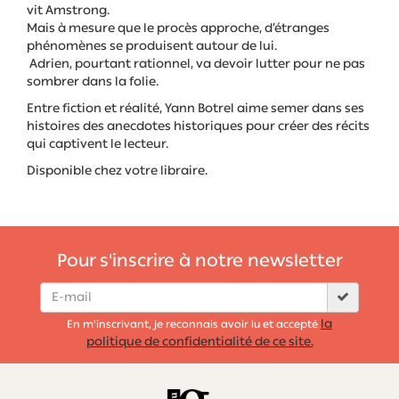
vit Amstrong.
Mais à mesure que le procès approche, d’étranges
phénomènes se produisent autour de lui.
Adrien, pourtant rationnel, va devoir lutter pour ne pas
sombrer dans la folie.
Entre fiction et réalité, Yann Botrel aime semer dans ses
histoires des anecdotes historiques pour créer des récits
qui captivent le lecteur.
Disponible chez votre libraire.
Pour s'inscrire à notre newsletter
la
En m'inscrivant, je reconnais avoir lu et accepté
politique de confidentialité de ce site.