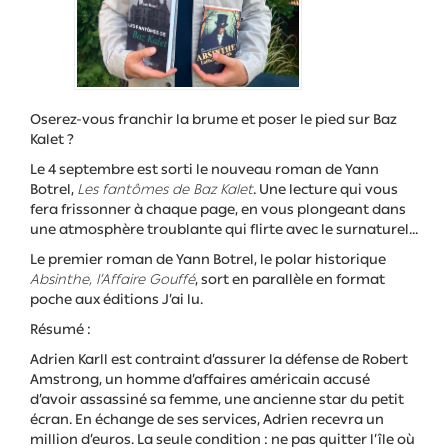
Oserez-vous franchir la brume et poser le pied sur Baz
Kalet ?
Le 4 septembre est sorti le nouveau roman de Yann
Botrel,
Les fantômes de Baz Kalet
. Une lecture qui vous
fera frissonner à chaque page, en vous plongeant dans
une atmosphère troublante qui flirte avec le surnaturel…
Le premier roman de Yann Botrel, le polar historique
Absinthe, l’Affaire Gouffé
, sort en parallèle en format
poche aux éditions J’ai lu.
Résumé :
Adrien Karll est contraint d’assurer la défense de Robert
Amstrong, un homme d’affaires américain accusé
d’avoir assassiné sa femme, une ancienne star du petit
écran. En échange de ses services, Adrien recevra un
million d’euros. La seule condition : ne pas quitter l’île où