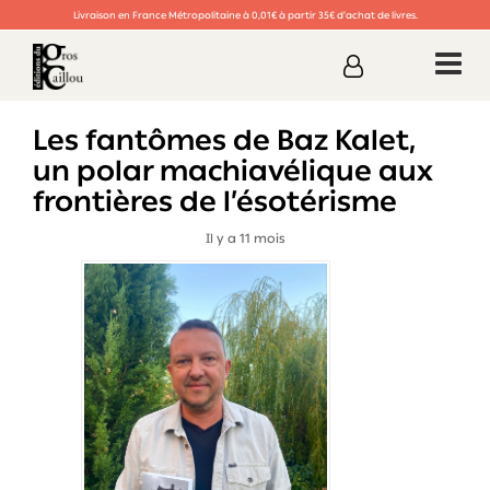
Livraison en France Métropolitaine à 0,01€ à partir 35€ d’achat de livres.
Les fantômes de Baz Kalet,
un polar machiavélique aux
frontières de l’ésotérisme
Il y a 11 mois