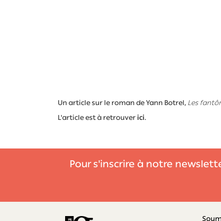
Un article sur le roman de Yann Botrel,
Les fantô
L'article est à retrouver
ici
.
Pour s'inscrire à notre newslett
Soume