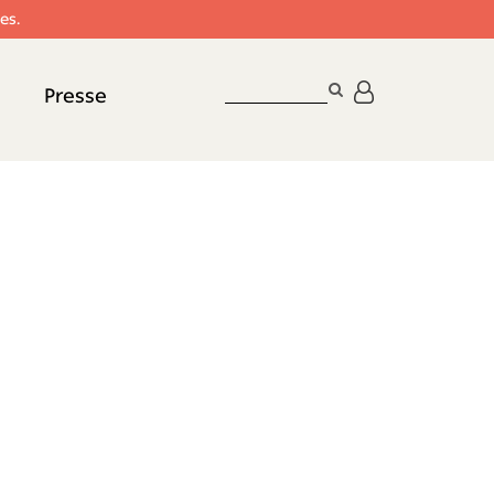
es.
RECHERCHER
Presse
SUR
LE
SITE