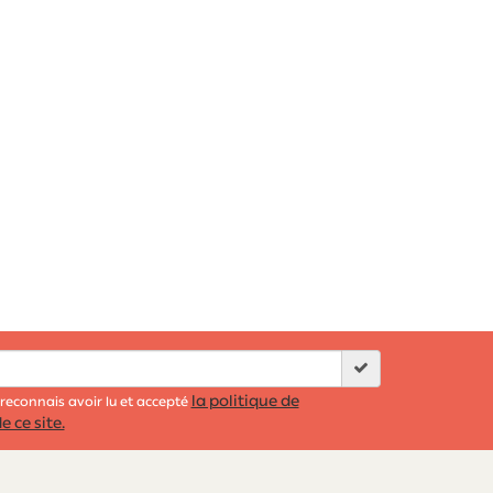
la politique de
 reconnais avoir lu et accepté
e ce site.