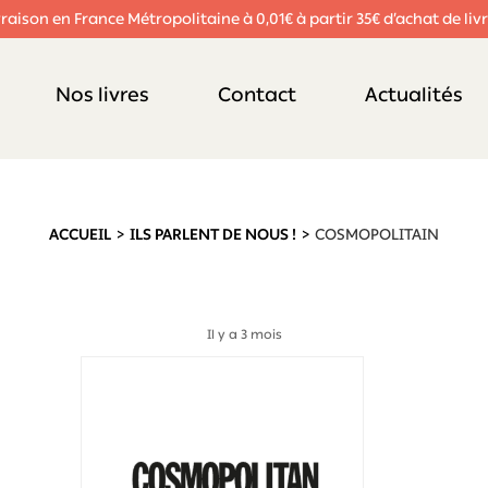
vraison en France Métropolitaine à 0,01€ à partir 35€ d’achat de livr
Nos livres
Contact
Actualités
ACCUEIL
ILS PARLENT DE NOUS !
COSMOPOLITAIN
Il y a 3 mois