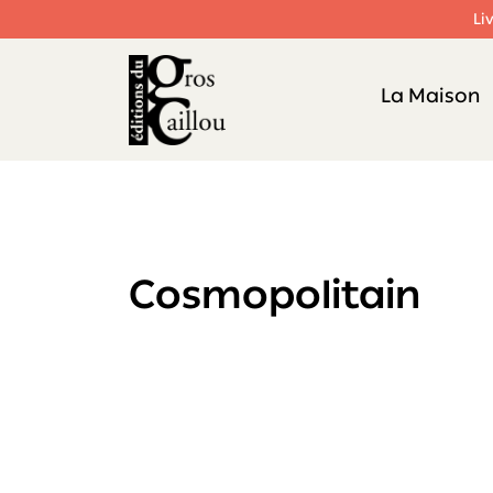
Li
La Maison
Cosmopolitain