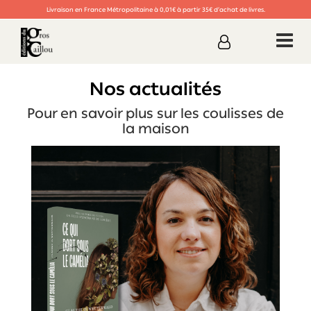
Livraison en France Métropolitaine à 0,01€ à partir 35€ d’achat de livres.
Nos actualités
Pour en savoir plus sur les coulisses de
la maison