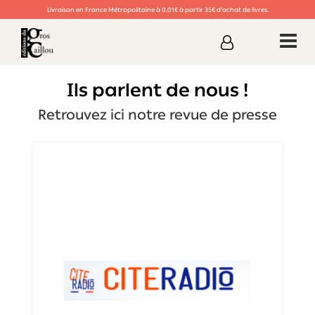
Livraison en France Métropolitaine à 0,01€ à partir 35€ d’achat de livres.
Ils parlent de nous !
Retrouvez ici notre revue de presse