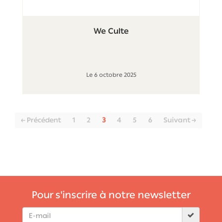
We Culte
Le 6 octobre 2025
(current)
← Précédent
1
2
3
4
5
6
Suivant →
Pour s'inscrire à notre newsletter