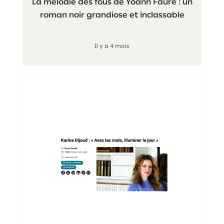
La mélodie des fous de Yoann Faure : un
roman noir grandiose et inclassable
Il y a 4 mois