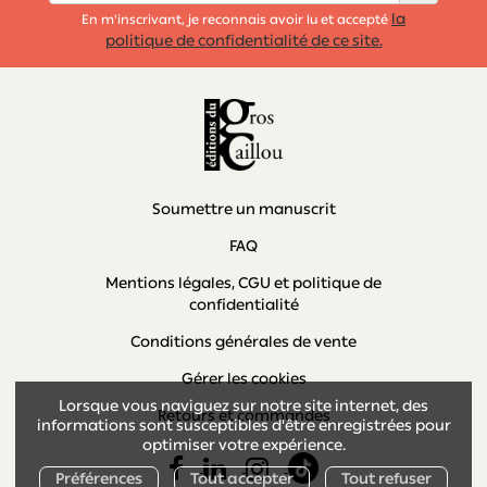
la
En m'inscrivant, je reconnais avoir lu et accepté
politique de confidentialité de ce site.
Soumettre un manuscrit
FAQ
Mentions légales, CGU et politique de
confidentialité
Conditions générales de vente
Gérer les cookies
Lorsque vous naviguez sur notre site internet, des
Retours et commandes
informations sont susceptibles d'être enregistrées pour
optimiser votre expérience.
Préférences
Tout accepter
Tout refuser