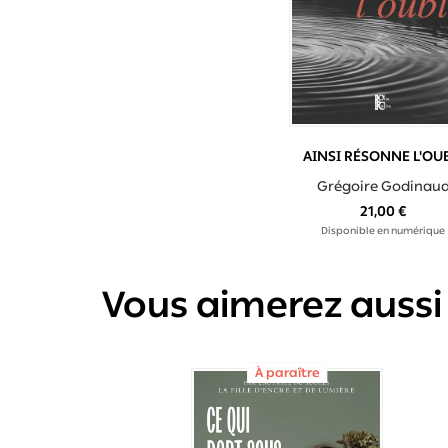
AINSI RÉSONNE L'OU
Grégoire Godinau
21,00 €
Disponible en numérique
Vous aimerez aussi
À paraître