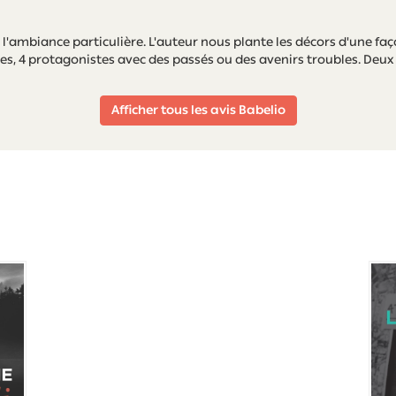
à l'ambiance particulière. L'auteur nous plante les décors d'une fa
res, 4 protagonistes avec des passés ou des avenirs troubles. Deux c
Afficher tous les avis Babelio