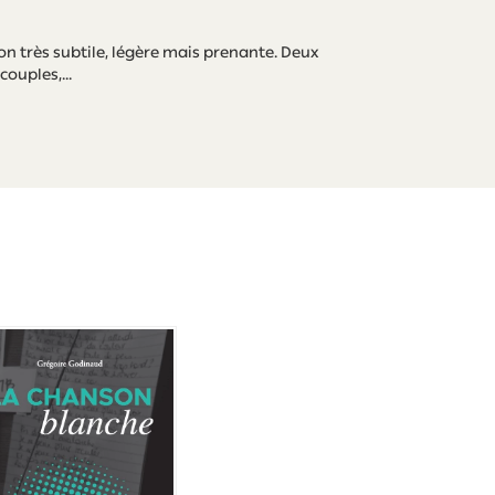
çon très subtile, légère mais prenante. Deux
ouples,...