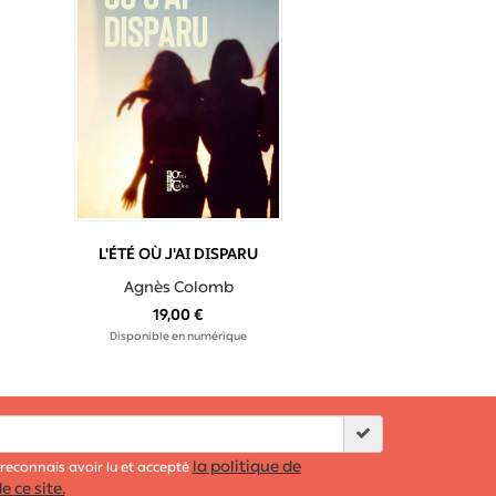
L'ÉTÉ OÙ J'AI DISPARU
Agnès Colomb
19,00 €
Disponible en numérique
la politique de
 reconnais avoir lu et accepté
e ce site.