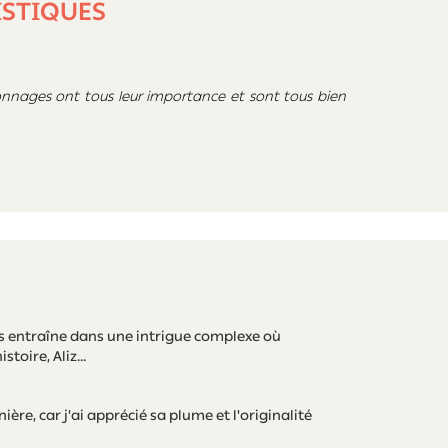
ISTIQUES
ersonnages ont tous leur importance et sont tous bien
ous entraîne dans une intrigue complexe où
toire, Aliz...
nière, car j'ai apprécié sa plume et l'originalité