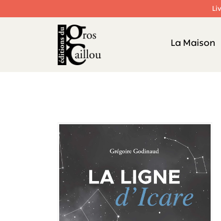
Li
La Maison