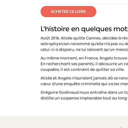
L'histoire en quelques mots
Août 2016. Alizée quitte Cannes, décidée à révé
astrophysicien renommé qu’elle n’a pas vu de
celui-ci a disparu, ne lui laissant qu’un mes
Au même moment, en France, Angelo trouve u
En recherchant ses parents, il découvre un ca
coupable, il est contraint de quitter sa ville.
Alizée et Angelo n’auraient jamais dû se renc
cœur d’une enquête criminelle qui va les mene
Grégoire Godinaud nous entraîne dans un tou
distille un suspense implacable tout au long 