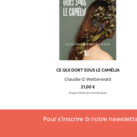
CE QUI DORT SOUS LE CAMÉLIA
Claudie O. Wetterwald
21,00 €
Disponible en numérique
Pour s'inscrire à notre newslett