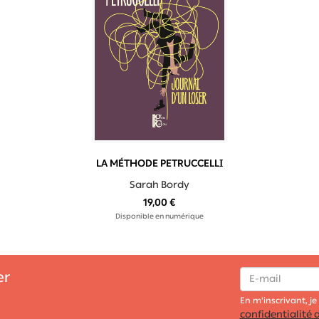
LA MÉTHODE PETRUCCELLI
Sarah Bordy
19,00 €
Disponible en numérique
er
En m'inscrivant, je
confidentialité d