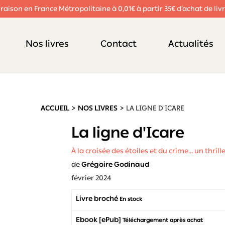
vraison en France Métropolitaine à 0,01€ à partir 35€ d’achat de livr
Nos livres
Contact
Actualités
ACCUEIL
NOS LIVRES
LA LIGNE D'ICARE
La ligne d'Icare
À la croisée des étoiles et du crime… un thrille
de
Grégoire Godinaud
février 2024
Livre broché
En stock
Ebook [ePub]
Téléchargement après achat