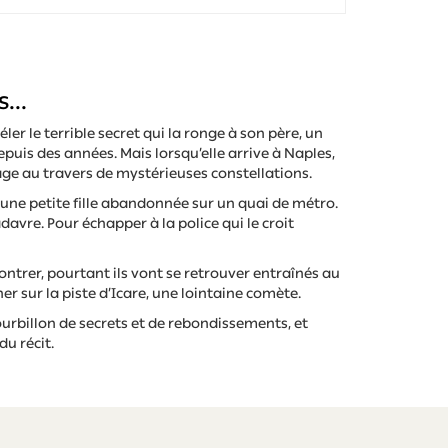
...
ler le terrible secret qui la ronge à son père, un
puis des années. Mais lorsqu’elle arrive à Naples,
sage au travers de mystérieuses constellations.
ne petite fille abandonnée sur un quai de métro.
davre. Pour échapper à la police qui le croit
ontrer, pourtant ils vont se retrouver entraînés au
r sur la piste d’Icare, une lointaine comète.
rbillon de secrets et de rebondissements, et
du récit.