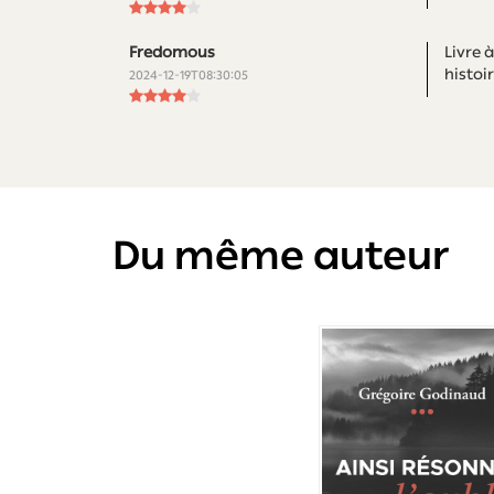
Fredomous
Livre 
histoi
2024-12-19T08:30:05
Du même auteur